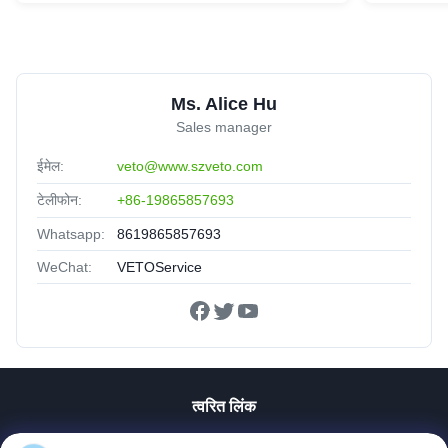
Ms. Alice Hu
Sales manager
ईमेल:
veto@www.szveto.com
टेलीफोन:
+86-19865857693
Whatsapp:
8619865857693
WeChat:
VETOService
त्वरित लिंक
घर