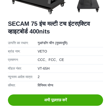
SECAM 75 इंच मल्टी टच इंटरएक्टिव
व्हाइटबोर्ड 400nits
उत्पत्ति का स्थान:
गुआंग्डोंग चीन (मुख्यभूमि)
ब्रांड नाम:
VETO
प्रमाणन:
CCC、FCC、CE
मॉडल नंबर:
VT-65H
न्यूनतम आदेश मात्रा:
2
कीमत:
विनिमय योग्य
अभी पूछताछ करें