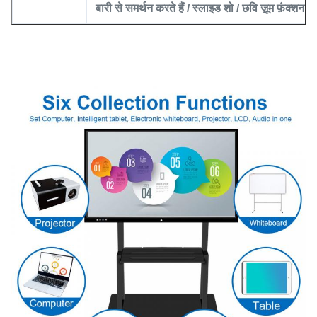
बारी से समर्थन करते हैं
/ स्लाइड शो / छवि ज़ूम फ़ंक्शन