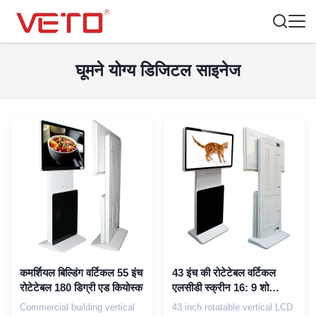
घूमने योग्य डिजिटल साइनेज
कमर्शियल बिल्डिंग वर्टिकल 55 इंच
43 इंच की रोटेटेबल वर्टिकल
रोटेटेबल 180 डिग्री एड कियोस्क
एलसीडी स्क्रीन 16: 9 शो
अनुपात विज्ञापन कियोस्क
Commercial building vertical
43 inch rotatable vertical LCD