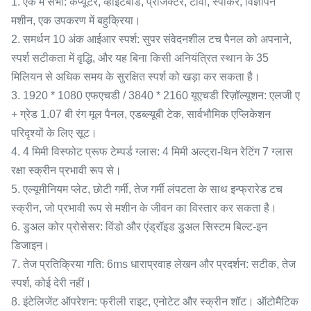
1. एक में सभी: कंप्यूटर, व्हाइटबोर्ड, प्रोजेक्टर, टीवी, स्पीकर, विज्ञापन
मशीन, एक उपकरण में बहुक्रिया।
2. समर्थन 10 अंक आईआर स्पर्श: सुपर संवेदनशील टच पैनल को अपनाने,
स्पर्श सटीकता में वृद्धि, और यह बिना किसी अनियंत्रित स्थान के 35
मिलियन से अधिक समय के सुरक्षित स्पर्श को खड़ा कर सकता है।
3. 1920 * 1080 एफएचडी / 3840 * 2160 यूएचडी रिज़ॉल्यूशन: एलजी ए
+ ग्रेड 1.07 बी रंग मूल पैनल, एडब्ल्यूबी टेक, सार्वभौमिक एप्लिकेशन
परिदृश्यों के लिए सूट।
4. 4 मिमी विस्फोट प्रूफ टेम्पर्ड ग्लास: 4 मिमी अल्ट्रा-थिन रेटिंग 7 ग्लास
रक्षा स्क्रीन प्रभावी रूप से।
5. एल्यूमीनियम प्लेट, छोटी गर्मी, तेज गर्मी लंपटता के साथ इन्फ्रारेड टच
स्क्रीन, जो प्रभावी रूप से मशीन के जीवन का विस्तार कर सकता है।
6. डुअल कोर प्रोसेसर: विंडो और एंड्रॉइड डुअल सिस्टम बिल्ट-इन
डिजाइन।
7. तेज प्रतिक्रिया गति: 6ms धाराप्रवाह लेखन और प्रदर्शन: सटीक, तेज
स्पर्श, कोई देरी नहीं।
8. इंटेलिजेंट ऑपरेशन: फ्रीली राइट, एनोटेट और स्क्रीन शॉट। ऑटोमैटिक