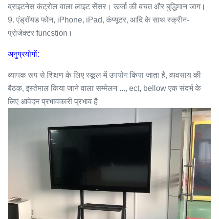
ब्राइटनेस कंट्रोल वाला लाइट सेंसर। ऊर्जा की बचत और बुद्धिमान जाग।
9. एंड्रॉयड फोन, iPhone, iPad, कंप्यूटर, आदि के साथ स्क्रीन-
प्रोजेक्टर funcstion।
अनुप्रयोगों:
व्यापक रूप से शिक्षण के लिए स्कूल में उपयोग किया जाता है, व्यवसाय की
बैठक, इस्तेमाल किया जाने वाला सम्मेलन ..., ect, bellow एक संदर्भ के
लिए आवेदन प्रभावकारी प्रभाव है