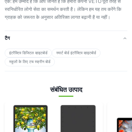
एक: हमें उम्मीद है कि आप जानते हैं कि हमारी कंपनी VETO पूरी तरह से
स्वनिर्धारित लोगो सेवा का समर्थन करती है। लेकिन हम यह तय करेंगे कि
ग्राहक को जरूरत के अनुसार अतिरिक्त लागत बढ़ानी है या नहीं।
टैग
इंटरैक्टिव डिजिटल व्हाइटबोर्ड
स्मार्ट बोर्ड इंटरैक्टिव व्हाइटबोर्ड
स्कूलों के लिए टच स्क्रीन बोर्ड
संबंधित उत्पाद