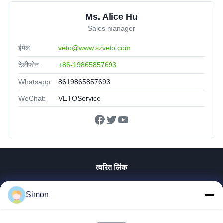
Ms. Alice Hu
Sales manager
ईमेल:
veto@www.szveto.com
टेलीफोन:
+86-19865857693
Whatsapp:
8619865857693
WeChat:
VETOService
त्वरित लिंक
घर
Simon
उत्पाद
विडियो