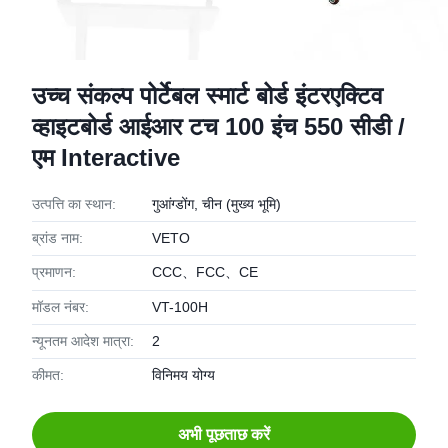
उच्च संकल्प पोर्टेबल स्मार्ट बोर्ड इंटरएक्टिव
व्हाइटबोर्ड आईआर टच 100 इंच 550 सीडी /
एम Interactive
उत्पत्ति का स्थान:
गुआंग्डोंग, चीन (मुख्य भूमि)
ब्रांड नाम:
VETO
प्रमाणन:
CCC、FCC、CE
मॉडल नंबर:
VT-100H
न्यूनतम आदेश मात्रा:
2
कीमत:
विनिमय योग्य
अभी पूछताछ करें