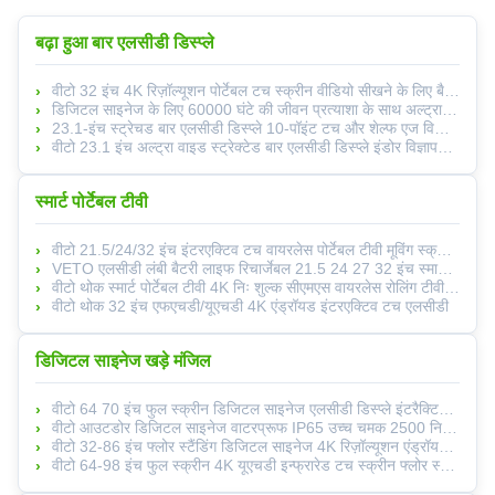
बढ़ा हुआ बार एलसीडी डिस्प्ले
वीटो 32 इंच 4K रिज़ॉल्यूशन पोर्टेबल टच स्क्रीन वीडियो सीखने के लिए बैटरी के साथ
डिजिटल साइनेज के लिए 60000 घंटे की जीवन प्रत्याशा के साथ अल्ट्रा थिन एंड्रॉइड स्ट्रेच्ड बार एलसीडी डिस्प्ले
23.1-इंच स्ट्रेचड बार एलसीडी डिस्प्ले 10-पॉइंट टच और शेल्फ एज विज्ञापन के लिए 500Cd/M2 चमक के साथ
वीटो 23.1 इंच अल्ट्रा वाइड स्ट्रेक्टेड बार एलसीडी डिस्प्ले इंडोर विज्ञापन मीडिया प्लेयर डिजिटल शेल्फ एज स्क्रीन
स्मार्ट पोर्टेबल टीवी
वीटो 21.5/24/32 इंच इंटरएक्टिव टच वायरलेस पोर्टेबल टीवी मूविंग स्क्रीन एंड्रॉयड डिस्प्ले अंतर्निहित 5 इनडोर प्रदर्शनी हॉल
VETO एलसीडी लंबी बैटरी लाइफ रिचार्जेबल 21.5 24 27 32 इंच स्मार्ट टच स्क्रीन
वीटो थोक स्मार्ट पोर्टेबल टीवी 4K निः शुल्क सीएमएस वायरलेस रोलिंग टीवी कैमरे में निर्मित
वीटो थोक 32 इंच एफएचडी/यूएचडी 4K एंड्रॉयड इंटरएक्टिव टच एलसीडी
डिजिटल साइनेज खड़े मंजिल
वीटो 64 70 इंच फुल स्क्रीन डिजिटल साइनेज एलसीडी डिस्प्ले इंटरैक्टिव डिजिटल साइनेज थोक आपूर्तिकर्ता
वीटो आउटडोर डिजिटल साइनेज वाटरप्रूफ IP65 उच्च चमक 2500 निट्स बैटरी संचालित पोर्टेबल एलसीडी विज्ञापन डिस्प्ले
वीटो 32-86 इंच फ्लोर स्टैंडिंग डिजिटल साइनेज 4K रिज़ॉल्यूशन एंड्रॉयड ओएस और इनडोर विज्ञापन के लिए इन्फ्रारेड टच के साथ
वीटो 64-98 इंच फुल स्क्रीन 4K यूएचडी इन्फ्रारेड टच स्क्रीन फ्लोर स्टैंडिंग डिजिटल साइनेज 60000H जीवनकाल के साथ