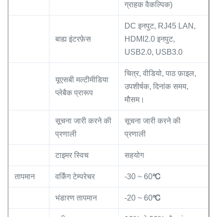
ग्राहक वैकल्पिक)
DC इनपुट, RJ45 LAN,
बाह्य इंटरफ़ेस
HDMI2.0 इनपुट,
USB2.0, USB3.0
चित्र, वीडियो, पाठ फ़ाइल,
यूएसबी मल्टीमीडिया
उपशीर्षक, दिनांक समय,
प्लेबैक प्रारूप
मौसम।
सूचना जारी करने की
सूचना जारी करने की
प्रणाली
प्रणाली
टाइमर स्विच
सहयोग
तापमान
वर्किंग टेम्परेचर
-30 ~ 60
℃
भंडारण तापमान
-20 ~ 60
℃