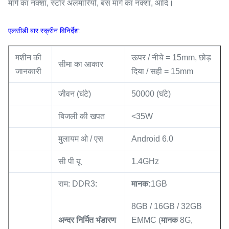
मार्ग का नक्शा, स्टोर अलमारियों, बस मार्ग का नक्शा, आदि।
एलसीडी बार स्क्रीन विनिर्देश:
मशीन की
ऊपर / नीचे = 15mm, छोड़
सीमा का आकार
जानकारी
दिया / सही = 15mm
जीवन (घंटे)
50000 (घंटे)
बिजली की खपत
<35W
मुलायम ओ / एस
Android 6.0
सी पी यू
1.4GHz
राम: DDR3:
मानक
:
1GB
8GB / 16GB / 32GB
अन्दर निर्मित भंडारण
EMMC (
मानक
8G,