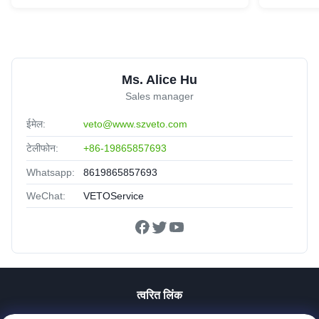
Ms. Alice Hu
Sales manager
ईमेल:
veto@www.szveto.com
टेलीफोन:
+86-19865857693
Whatsapp:
8619865857693
WeChat:
VETOService
त्वरित लिंक
घर