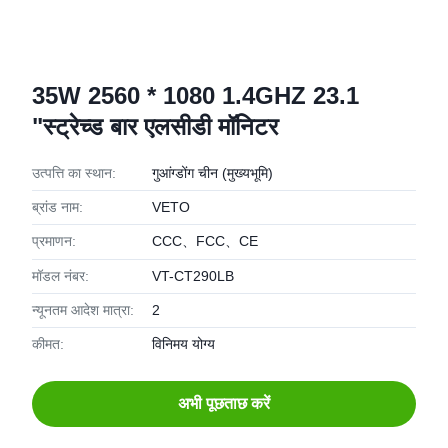
35W 2560 * 1080 1.4GHZ 23.1
"स्ट्रेच्ड बार एलसीडी मॉनिटर
उत्पत्ति का स्थान:
गुआंग्डोंग चीन (मुख्यभूमि)
ब्रांड नाम:
VETO
प्रमाणन:
CCC、FCC、CE
मॉडल नंबर:
VT-CT290LB
न्यूनतम आदेश मात्रा:
2
कीमत:
विनिमय योग्य
अभी पूछताछ करें