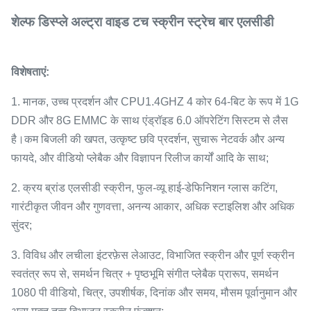
शेल्फ डिस्प्ले अल्ट्रा वाइड टच स्क्रीन स्ट्रेच बार एलसीडी
विशेषताएं:
1. मानक, उच्च प्रदर्शन और CPU1.4GHZ 4 कोर 64-बिट के रूप में 1G
DDR और 8G EMMC के साथ एंड्रॉइड 6.0 ऑपरेटिंग सिस्टम से लैस
है।कम बिजली की खपत, उत्कृष्ट छवि प्रदर्शन, सुचारू नेटवर्क और अन्य
फायदे, और वीडियो प्लेबैक और विज्ञापन रिलीज कार्यों आदि के साथ;
2. क्रय ब्रांड एलसीडी स्क्रीन, फुल-व्यू हाई-डेफिनिशन ग्लास कटिंग,
गारंटीकृत जीवन और गुणवत्ता, अनन्य आकार, अधिक स्टाइलिश और अधिक
सुंदर;
3. विविध और लचीला इंटरफ़ेस लेआउट, विभाजित स्क्रीन और पूर्ण स्क्रीन
स्वतंत्र रूप से, समर्थन चित्र + पृष्ठभूमि संगीत प्लेबैक प्रारूप, समर्थन
1080 पी वीडियो, चित्र, उपशीर्षक, दिनांक और समय, मौसम पूर्वानुमान और