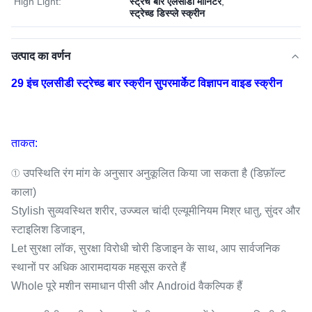
High Light:
स्ट्रेच बार एलसीडी मॉनिटर
,
स्ट्रेच्ड डिस्प्ले स्क्रीन
उत्पाद का वर्णन
29 इंच एलसीडी स्ट्रेच्ड बार स्क्रीन सुपरमार्केट विज्ञापन वाइड स्क्रीन
ताकत:
① उपस्थिति रंग मांग के अनुसार अनुकूलित किया जा सकता है (डिफ़ॉल्ट
काला)
Stylish सुव्यवस्थित शरीर, उज्ज्वल चांदी एल्यूमीनियम मिश्र धातु, सुंदर और
स्टाइलिश डिजाइन,
Let सुरक्षा लॉक, सुरक्षा विरोधी चोरी डिजाइन के साथ, आप सार्वजनिक
स्थानों पर अधिक आरामदायक महसूस करते हैं
Whole पूरे मशीन समाधान पीसी और Android वैकल्पिक हैं