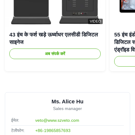
VIDEO
43 इंच के फर्श खड़े ऊर्ध्वाधर एलसीडी डिजिटल
55 इंच इंड
साइनेज
डिजिटल सा
एंड्रॉइड वि
अब संपर्क करें
Ms. Alice Hu
Sales manager
ईमेल:
veto@www.szveto.com
टेलीफोन:
+86-19865857693