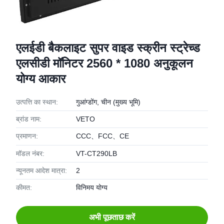
एलईडी बैकलाइट सुपर वाइड स्क्रीन स्ट्रेच्ड
एलसीडी मॉनिटर 2560 * 1080 अनुकूलन
योग्य आकार
उत्पत्ति का स्थान:
गुआंग्डोंग, चीन (मुख्य भूमि)
ब्रांड नाम:
VETO
प्रमाणन:
CCC、FCC、CE
मॉडल नंबर:
VT-CT290LB
न्यूनतम आदेश मात्रा:
2
कीमत:
विनिमय योग्य
अभी पूछताछ करें