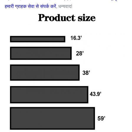
हमारी ग्राहक सेवा से संपर्क करें
, धन्यवाद!