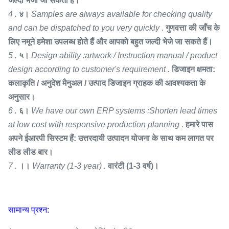
जल्दी भेजा जा सकता है।
4 .
४।
Samples are always available for checking quality
and can be dispatched to you very quickly .
गुणवत्ता की जाँच के
लिए नमूने हमेशा उपलब्ध होते हैं और आपको बहुत जल्दी भेजे जा सकते हैं।
5 .
५।
Design ability :artwork / Instruction manual / product
design according to customer's requirement .
डिजाइन क्षमता:
कलाकृति / अनुदेश मैनुअल / उत्पाद डिजाइन ग्राहक की आवश्यकता के
अनुसार।
6 .
६।
We have our own ERP systems :Shorten lead times
at low cost with responsive production planning .
हमारे पास
अपने ईआरपी सिस्टम हैं: उत्तरदायी उत्पादन योजना के साथ कम लागत पर
लीड लीड बार।
7 .
।।
Warranty (1-3 year) .
वारंटी (1-3 वर्ष)।
सामान्य प्रश्न: