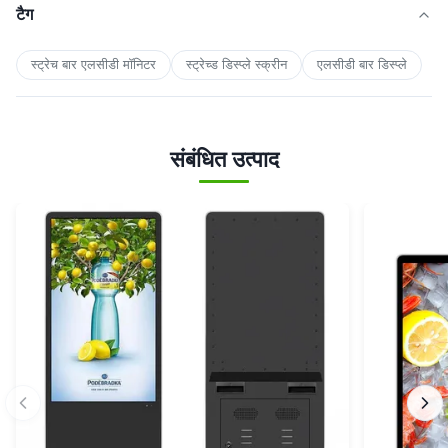
टैग
स्ट्रेच बार एलसीडी मॉनिटर
स्ट्रेच्ड डिस्प्ले स्क्रीन
एलसीडी बार डिस्प्ले
संबंधित उत्पाद