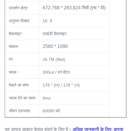
672.768 * 283.824 मिमी (एच * वी)
प्रदर्शन क्षेत्र
अनुपात दिखाएं
16: 9
बैकलाइट
एलईडी बैकलाइट
2560 * 1080
संकल्प
रंग
16.7M (8bit)
चमक
300cd / वर्ग मीटर
देखने का कोण
178 ° (H) / 178 ° (V)
जवाब देने का समय
6ms
जीवन प्रत्याशा
60000 घंटे
यह उत्पाद आकार केवल संदर्भ के लिए है।
अधिक जानकारी के लिए, कृपया