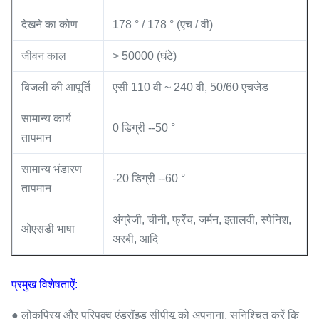
देखने का कोण
178 ° / 178 ° (एच / वी)
जीवन काल
> 50000 (घंटे)
बिजली की आपूर्ति
एसी 110 वी ~ 240 वी, 50/60 एचजेड
सामान्य कार्य
0 डिग्री --50 °
तापमान
सामान्य भंडारण
-20 डिग्री --60 °
तापमान
अंग्रेजी, चीनी, फ्रेंच, जर्मन, इतालवी, स्पेनिश,
ओएसडी भाषा
अरबी, आदि
प्रमुख विशेषताऐं:
● लोकप्रिय और परिपक्व एंड्रॉइड सीपीयू को अपनाना, सुनिश्चित करें कि