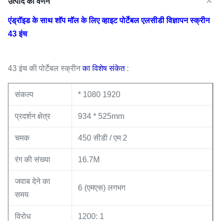
उत्पाद का वर्णन
एंड्रॉइड के साथ शॉप मॉल के लिए व्हाइट पोर्टेबल एलसीडी विज्ञापन स्क्रीन
43 इंच
43 इंच की
पोर्टेबल स्क्रीन
का विशेष संकेत
:
संकल्प
* 1080 1920
प्रदर्शन क्षेत्र
934 * 525mm
चमक
450 सीडी / एम 2
रंग की संख्या
16.7M
जवाब देने का
6 (एमएस) लगभग
समय
विरोध
1200: 1