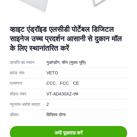
व्हाइट एंड्रॉइड एलसीडी पोर्टेबल डिजिटल
साइनेज उच्च प्रदर्शन आसानी से दुकान मॉल
के लिए स्थानांतरित करें
उत्पत्ति का स्थान:
गुआंग्डोंग, चीन (मुख्य भूमि)
ब्रांड नाम:
VETO
प्रमाणन:
CCC、FCC、CE
मॉडल नंबर:
VT-AD430XZ-एफ
न्यूनतम आदेश मात्रा:
2
कीमत:
विनिमय योग्य
अभी पूछताछ करें