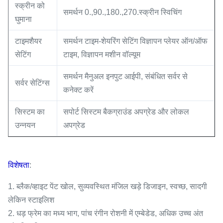
स्क्रीन को
समर्थन 0.,90.,180.,270.स्क्रीन स्विचिंग
घुमाना
टाइमशैयर
समर्थन टाइम-शेयरिंग सेटिंग विज्ञापन प्लेयर ऑन/ऑफ
सेटिंग
टाइम, विज्ञापन मशीन वॉल्यूम
समर्थन मैनुअल इनपुट आईपी, संबंधित सर्वर से
सर्वर सेटिंग्स
कनेक्ट करें
सिस्टम का
सपोर्ट सिस्टम बैकग्राउंड अपग्रेड और लोकल
उन्नयन
अपग्रेड
विशेषता
:
1. ब्लैक/व्हाइट पेंट खोल, सुव्यवस्थित मंजिल खड़े डिजाइन, स्वच्छ, सादगी
लेकिन स्टाइलिश
2. धड़ फ्रेम का मध्य भाग, पांच रंगीन रोशनी में एम्बेडेड, अधिक उच्च अंत