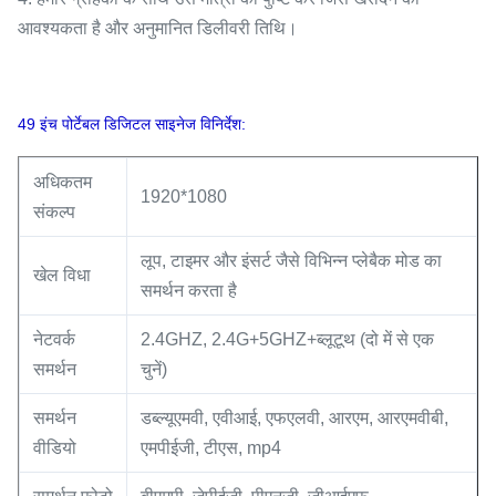
आवश्यकता है और अनुमानित डिलीवरी तिथि।
49 इंच पोर्टेबल डिजिटल साइनेज विनिर्देश:
अधिकतम
1920*1080
संकल्प
लूप, टाइमर और इंसर्ट जैसे विभिन्न प्लेबैक मोड का
खेल विधा
समर्थन करता है
नेटवर्क
2.4GHZ, 2.4G+5GHZ+ब्लूटूथ (दो में से एक
समर्थन
चुनें)
समर्थन
डब्ल्यूएमवी, एवीआई, एफएलवी, आरएम, आरएमवीबी,
वीडियो
एमपीईजी, टीएस, mp4