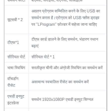
समर्थन फोटो
बीएमपी, जेपीईजी, पीएनजी, जीआईएफ
अद्यतन प्रोग्राम सम्मिलित करने के लिए USB का
समर्थन करता है।प्रोग्राम को USB फ्लैश ड्राइव
यूएसबी * 2
पर "LProgram" फ़ोल्डर में सहेजा जाना चाहिए
टीएफ कार्ड डालने के लिए समर्थन, भंडारण स्थान
टीएफ*1
बढ़ाएं
सीरियल पोर्ट
सीरियल पोर्ट * 1
भाषा स्विचिंग
सरलीकृत चीनी और अंग्रेजी स्विचिंग का समर्थन करें
वॉचडॉग
असामान्य स्वचालित रीसेट का समर्थन करें
रीसेट
एचडी इनपुट
समर्थन 1920x1080P एचडी इनपुट सिग्नल
इंटरफ़ेस