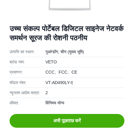
उच्च संकल्प पोर्टेबल डिजिटल साइनेज नेटवर्क
समर्थन सूरज की रोशनी पठनीय
उत्पत्ति का स्थान:
गुआंग्डोंग, चीन (मुख्य भूमि)
ब्रांड नाम:
VETO
प्रमाणन:
CCC、FCC、CE
मॉडल नंबर:
VT-AD490LY-ए
न्यूनतम आदेश मात्रा:
2
कीमत:
विनिमय योग्य
अभी पूछताछ करें