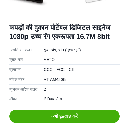
कपड़ों की दुकान पोर्टेबल डिजिटल साइनेज
1080p उच्च रंग एकरूपता 16.7M 8bit
उत्पत्ति का स्थान:
गुआंग्डोंग, चीन (मुख्य भूमि)
ब्रांड नाम:
VETO
प्रमाणन:
CCC、FCC、CE
मॉडल नंबर:
VT-AM430B
न्यूनतम आदेश मात्रा:
2
कीमत:
विनिमय योग्य
अभी पूछताछ करें