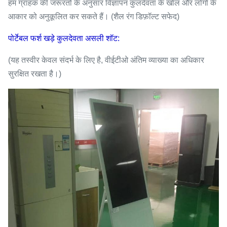
हम ग्राहक की जरूरतों के अनुसार विज्ञापन कुलदेवता के खोल और लोगो के
आकार को अनुकूलित कर सकते हैं। (शैल रंग डिफ़ॉल्ट सफेद)
पोर्टेबल फर्श खड़े कुलदेवता असली शॉट:
(यह तस्वीर केवल संदर्भ के लिए है, वीईटीओ अंतिम व्याख्या का अधिकार
सुरक्षित रखता है।)