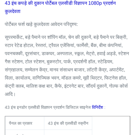
43 इंच कपड़े की दुकान पोर्टेबल एलसीडी विज्ञापन 1080p प्रदर्शन
कुलदेवता
पोर्टेबल फर्श खड़े कुलदेवता आवेदन परिदृश्य:
सुपरमार्केट, बड़े पैमाने पर शॉपिंग मॉल, चेन की दुकानें, बड़े पैमाने पर बिक्री,
स्टार रेटेड होटल, रेस्तरां, ट्रैवल एजेंसियां, फार्मेसी, बैंक, बीमा कंपनियां,
पवनचक्की, दूरसंचार, डाकघर, अस्पताल, स्कूल, मेट्रो, हवाई अड्डे, स्टेशन
गैस स्टेशन, टोल स्टेशन, बुकस्टोर, पार्क, प्रदर्शनी हॉल, स्टेडियम,
संग्रहालय, सम्मेलन केंद्र, मानव संसाधन बाजार, लॉटरी केंद्र, अपार्टमेंट,
विला, कार्यालय, वाणिज्यिक भवन, मॉडल कमरे, मूवी थिएटर, फिटनेस हॉल,
कंट्री क्लब, मालिश कक्ष बार, कैफे, इंटरनेट बार, सौंदर्य दुकानें, गोल्फ कोर्स
आदि।
43 इंच इनडोर एलसीडी विज्ञापन प्रदर्शन डिजिटल साइनेज
विनिर्देश
:
पैनल का प्रकार
43 इंच की एलसीडी स्क्रीन