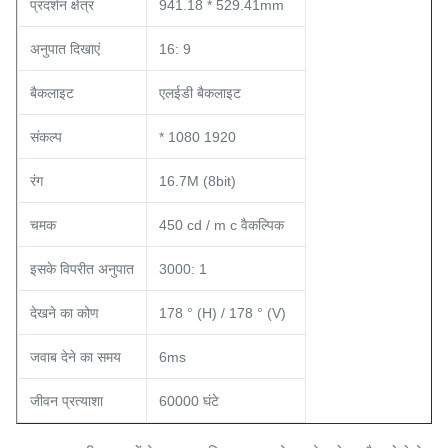
प्रदर्शन क्षेत्र
941.18 * 529.41mm
अनुपात दिखाएं
16: 9
बैकलाइट
एलईडी बैकलाइट
संकल्प
* 1080 1920
रंग
16.7M (8bit)
चमक
450 cd / m c वैकल्पिक
इसके विपरीत अनुपात
3000: 1
देखने का कोण
178 ° (H) / 178 ° (V)
जवाब देने का समय
6ms
जीवन प्रत्याशा
60000 घंटे