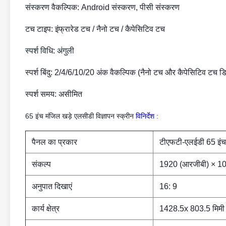
संस्करण वैकल्पिक: Android संस्करण, पीसी संस्करण
टच टाइप: इंफ्रारेड टच / नैनो टच / कैपेसिटिव टच
स्पर्श विधि: अंगुली
स्पर्श बिंदु: 2/4/6/10/20 अंक वैकल्पिक (नैनो टच और कैपेसिटिव टच ड
स्पर्श समय: असीमित
65 इंच मंजिल खड़े एलसीडी विज्ञापन स्क्रीन
विनिर्देश
:
पैनल का प्रकार
टीएफटी-एलईडी 65 इंच
संकल्प
1920 (आरजीबी) × 1
अनुपात दिखाएं
16: 9
कार्य क्षेत्र
1428.5x 803.5 मिमी 