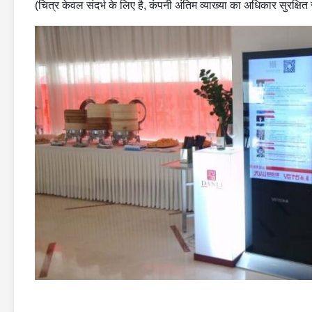
(चित्र केवल संदर्भ के लिए है, कंपनी अंतिम व्याख्या का अधिकार सुरक्षित