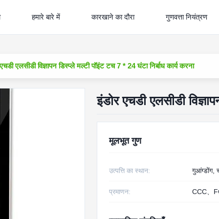
ो
हमारे बारे में
कारखाने का दौरा
गुणवत्ता नियंत्रण
 एचडी एलसीडी विज्ञापन डिस्प्ले मल्टी पॉइंट टच 7 * 24 घंटा निर्बाध कार्य करना
इंडोर एचडी एलसीडी विज्ञापन 
मूलभूत गुण
उत्पत्ति का स्थान:
गुआंग्डोंग,
प्रमाणन:
CCC、F