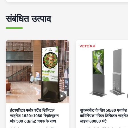
संबंधित उत्पाद
इंटरएक्टिव फ्लोर स्टैंड डिजिटल
सुपरमार्केट के लिए 50/60 एचजेड
साइनेज 1920×1080 रिज़ॉल्यूशन
वाणिज्यिक मंजिल डिजिटल साइने
और 500 cd/m2 चमक के साथ
लाइफ 60000 घंटे