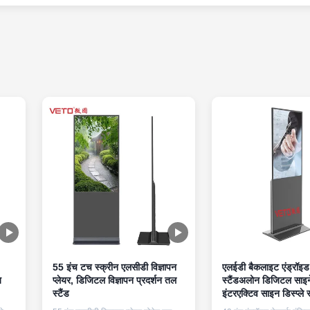
55 इंच टच स्क्रीन एलसीडी विज्ञापन
एलईडी बैकलाइट एंड्रॉइड 
ज
प्लेयर, डिजिटल विज्ञापन प्रदर्शन तल
स्टैंडअलोन डिजिटल साइ
स्टैंड
इंटरएक्टिव साइन डिस्प्ले स्