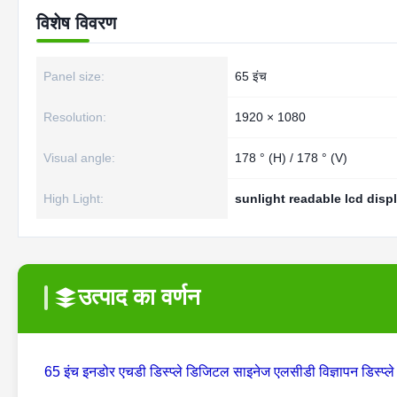
विशेष विवरण
Panel size:
65 इंच
Resolution:
1920 × 1080
Visual angle:
178 ° (H) / 178 ° (V)
High Light:
sunlight readable lcd disp
उत्पाद का वर्णन
65 इंच इनडोर एचडी डिस्प्ले डिजिटल साइनेज एलसीडी विज्ञापन डिस्प्ले