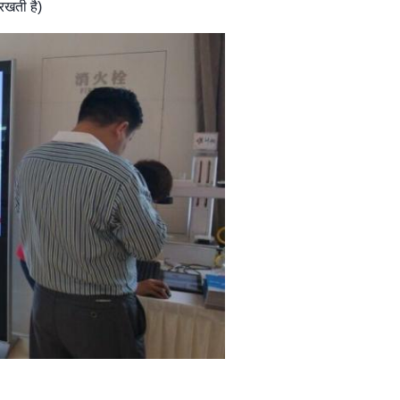
 रखती है)