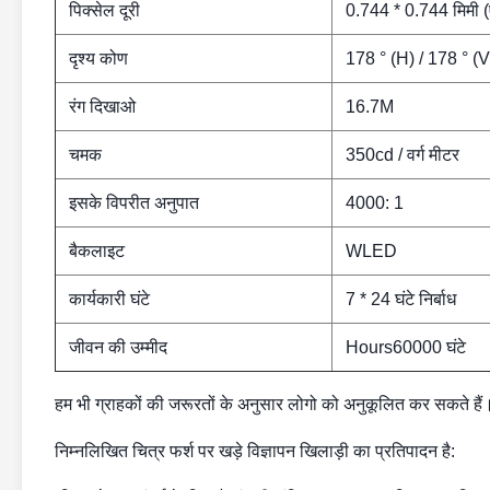
पिक्सेल दूरी
0.744 * 0.744 मिमी (
दृश्य कोण
178 ° (H) / 178 ° (V
रंग दिखाओ
16.7M
चमक
350cd / वर्ग मीटर
इसके विपरीत अनुपात
4000: 1
बैकलाइट
WLED
कार्यकारी घंटे
7 * 24 घंटे निर्बाध
जीवन की उम्मीद
Hours60000 घंटे
हम भी ग्राहकों की जरूरतों के अनुसार लोगो को अनुकूलित कर सकते हैं
निम्नलिखित चित्र फर्श पर खड़े विज्ञापन खिलाड़ी का प्रतिपादन है: