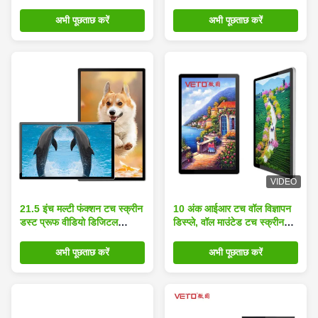
स्क्रीन डिस्प्ले
व्हाइट शेल
अभी पूछताछ करें
अभी पूछताछ करें
VIDEO
21.5 इंच मल्टी फंक्शन टच स्क्रीन
10 अंक आईआर टच वॉल विज्ञापन
डस्ट प्रूफ वीडियो डिजिटल
डिस्प्ले, वॉल माउंटेड टच स्क्रीन
साइनेज वॉल माउंट कियोस्क
डिस्प्ले
अभी पूछताछ करें
अभी पूछताछ करें