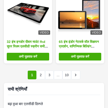
VIDEO
VIDEO
32 इंच इनडोर दीवार माउंट fhd
65 इंच इंडोर नेटवर्क वॉल विज्ञापन
सुपर स्लिम एलसीडी स्क्रीन सभी
प्रदर्शन, वाणिज्यिक बिल्डिंग
एक डिजिटल साइनेज में
एलसीडी एडी प्लेयर
अभी पूछताछ करें
अभी पूछताछ करें
1
2
3
...
10
सभी श्रेणियाँ
बढ़ा हुआ बार एलसीडी डिस्प्ले