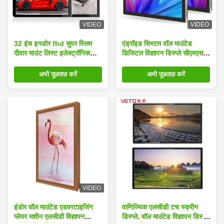
VIDEO
VIDEO
32 इंच इनडोर fhd सुपर स्लिम
एंड्रॉइड सिस्टम वॉल माउंटेड
दीवार माउंट लिफ्ट इलेक्ट्रॉनिक
डिजिटल विज्ञापन डिस्प्ले सीएमएस
एलसीडी विज्ञापन स्क्रीन
एलसीडी विज्ञापन स्क्रीन के साथ
अभी पूछताछ करें
अभी पूछताछ करें
VIDEO
इंडोर वॉल माउंटेड एडवरटाइजिंग
वाणिज्यिक एलसीडी टच स्क्रीन
प्लेयर मशीन एलसीडी विज्ञापन
डिस्प्ले, वॉल माउंटेड विज्ञापन डिस्प्ले