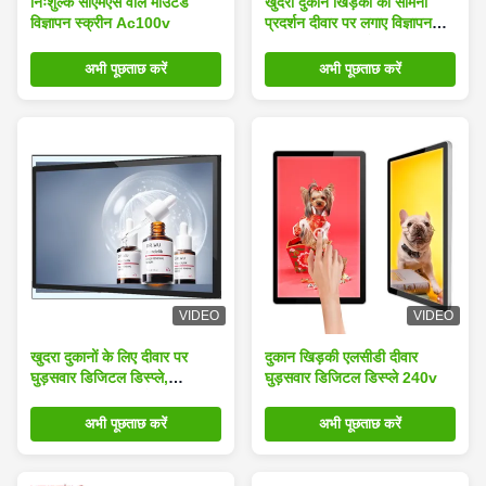
निःशुल्क सीएमएस वॉल माउंटेड
खुदरा दुकान खिड़की का सामना
विज्ञापन स्क्रीन Ac100v
प्रदर्शन दीवार पर लगाए विज्ञापन
स्क्रीन शॉपिंग मॉल के लिए
अभी पूछताछ करें
अभी पूछताछ करें
VIDEO
VIDEO
खुदरा दुकानों के लिए दीवार पर
दुकान खिड़की एलसीडी दीवार
घुड़सवार डिजिटल डिस्प्ले,
घुड़सवार डिजिटल डिस्प्ले 240v
Android विज्ञापन प्लेयर लटकाना
अभी पूछताछ करें
अभी पूछताछ करें