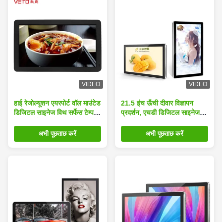
VIDEO
VIDEO
हाई रेजोल्यूशन एयरपोर्ट वॉल माउंटेड
21.5 इंच ऊँची दीवार विज्ञापन
डिजिटल साइनेज विथ सर्फेस टेम्पर्ड
प्रदर्शन, एचडी डिजिटल साइनेज
ग्लास प्रोटेक्शन
प्रदर्शन दीवार माउंट
अभी पूछताछ करें
अभी पूछताछ करें