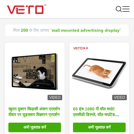
मिला
200
के लिए उत्पाद "
wall mounted advertising display
"
VIDEO
VIDEO
खुदरा दुकान खिड़की अंकन प्रदर्शन
65 इंच 1080 पी वॉल माउंट
दीवार पर घुड़सवार विज्ञापन प्रदर्शन
एलसीडी डिस्प्ले, वॉल माउंटेड
विज्ञापन डिस्प्ले शॉकप्रूफ
अभी पूछताछ करें
अभी पूछताछ करें