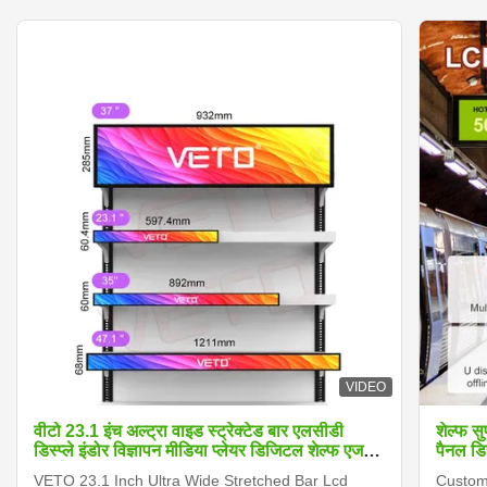
VIDEO
वीटो 23.1 इंच अल्ट्रा वाइड स्ट्रेक्टेड बार एलसीडी
शेल्फ स
डिस्प्ले इंडोर विज्ञापन मीडिया प्लेयर डिजिटल शेल्फ एज
पैनल डिस
स्क्रीन
VETO 23.1 Inch Ultra Wide Stretched Bar Lcd
Customi