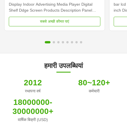
Display Indoor Advertising Media Player Digital
bar lcd
Shelf Ddge Screen Products Description Panel
inch D
type 23.1 inch LCD screen Installation Wall mount
Dimens
सबसे अच्छी कीमत पाएं
Display dimension 585.6mm *48.19mm Display
Samsun
Color 16.7M Backlight LED backlight Operation
Display
system Android ...
Contras
हमारी उपलब्धियां
2012
80~120+
स्थापना वर्ष
कर्मचारी
18000000-
30000000+
वार्षिक बिक्री (USD)