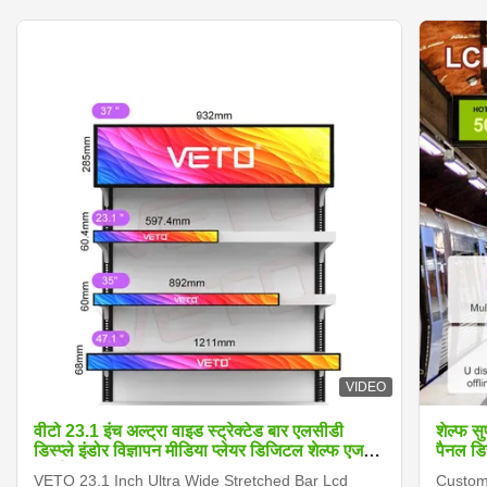
VIDEO
वीटो 23.1 इंच अल्ट्रा वाइड स्ट्रेक्टेड बार एलसीडी
शेल्फ स
डिस्प्ले इंडोर विज्ञापन मीडिया प्लेयर डिजिटल शेल्फ एज
पैनल डिस
स्क्रीन
VETO 23.1 Inch Ultra Wide Stretched Bar Lcd
Customi