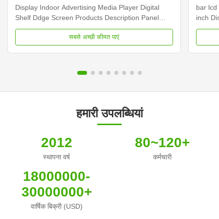
Display Indoor Advertising Media Player Digital
bar lcd
Shelf Ddge Screen Products Description Panel
inch D
type 23.1 inch LCD screen Installation Wall mount
Dimens
सबसे अच्छी कीमत पाएं
Display dimension 585.6mm *48.19mm Display
Samsun
Color 16.7M Backlight LED backlight Operation
Display
system Android ...
Contras
हमारी उपलब्धियां
2012
80~120+
स्थापना वर्ष
कर्मचारी
18000000-
30000000+
वार्षिक बिक्री (USD)