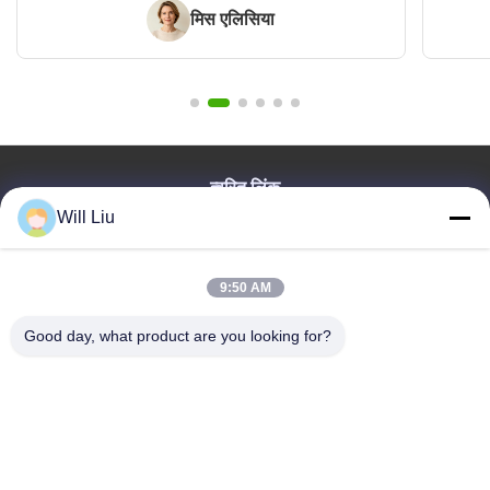
मिस एलिसिया
त्वरित लिंक
Will Liu
घर
उत्पाद
विडियो
9:50 AM
हमारे बारे में
Good day, what product are you looking for?
ब्लॉग
प्रश्न पत्र
गुणवत्ता नियंत्रण
हमसे संपर्क करें
Dongguan VETO Technology Co. LTD