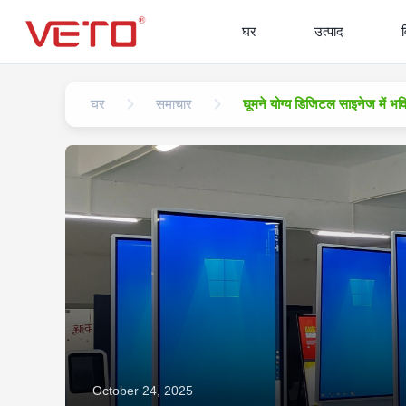
घर
उत्पाद
घर
समाचार
घूमने योग्य डिजिटल साइनेज में भव
October 24, 2025