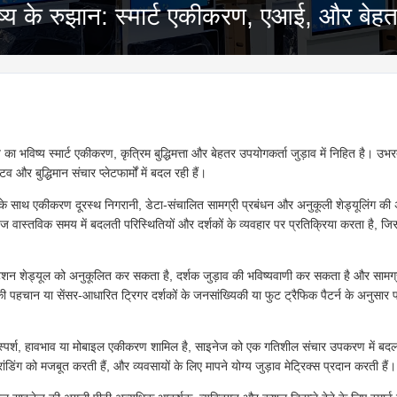
िष्य के रुझान: स्मार्ट एकीकरण, एआई, और बेहत
ा भविष्य स्मार्ट एकीकरण, कृत्रिम बुद्धिमत्ता और बेहतर उपयोगकर्ता जुड़ाव में निहित है। उभरती
व और बुद्धिमान संचार प्लेटफार्मों में बदल रही हैं।
ं के साथ एकीकरण दूरस्थ निगरानी, डेटा-संचालित सामग्री प्रबंधन और अनुकूली शेड्यूलिंग की 
ज वास्तविक समय में बदलती परिस्थितियों और दर्शकों के व्यवहार पर प्रतिक्रिया करता है, ज
ेशन शेड्यूल को अनुकूलित कर सकता है, दर्शक जुड़ाव की भविष्यवाणी कर सकता है और साम
ी पहचान या सेंसर-आधारित ट्रिगर दर्शकों के जनसांख्यिकी या फुट ट्रैफिक पैटर्न के अनुसार प्र
ं स्पर्श, हावभाव या मोबाइल एकीकरण शामिल है, साइनेज को एक गतिशील संचार उपकरण में बदल दे
्रांडिंग को मजबूत करती हैं, और व्यवसायों के लिए मापने योग्य जुड़ाव मेट्रिक्स प्रदान करती हैं।