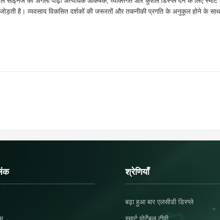
डिजिटल साइनेज की अगली पीढ़ी अत्यधिक आकर्षक, व्यक्तिगत और कुशल डिस्प्ले देने के लिए स्म
ो जोड़ती है। व्यवसाय विकसित दर्शकों की जरूरतों और तकनीकी प्रगति के अनुकूल होने के 
िंक
श्रेणियाँ
बढ़ा हुआ बार एलसीडी डिस्प्ले
हम
स्मार्ट पोर्टेबल टीवी