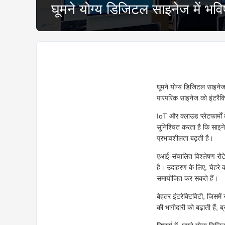
घूमने योग्य डिजिटल साइनेज में भव
घूमने योग्य डिजिटल साइनेज क
पारंपरिक साइनेज को इंटरैक्टि
IoT और क्लाउड प्लेटफार्मो
सुनिश्चित करता है कि साइने
प्रभावशीलता बढ़ती है।
एआई-संचालित विश्लेषण रोट
है। उदाहरण के लिए, चेहरे क
समायोजित कर सकते हैं।
बेहतर इंटरेक्टिविटी, जिसमे
की भागीदारी को बढ़ाती हैं, ब