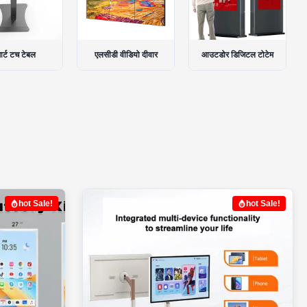
ी वीडियो दीवार
आउटडोर डिजिटल टोटेम
इंटरएक्टिव स्मार्ट बोर्ड
hot Sale!
hot Sale!