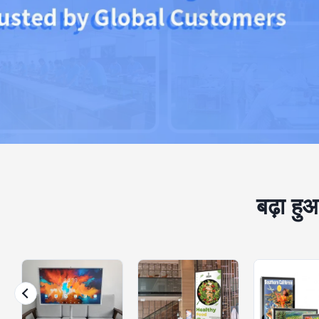
बढ़ा हुआ