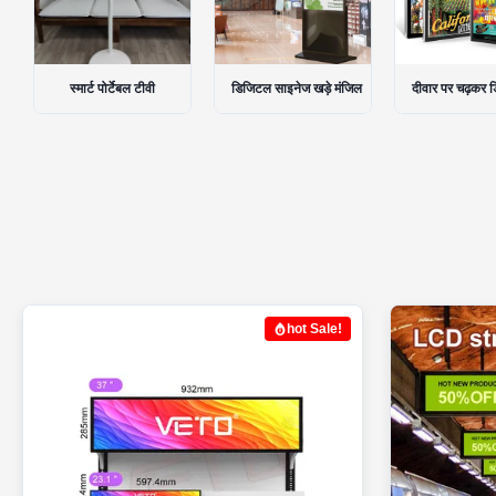
डिजिटल साइनेज खड़े मंजिल
दीवार पर चढ़कर डिजिटल साइनेज
पोर्टेबल डिजिटल
hot Sale!