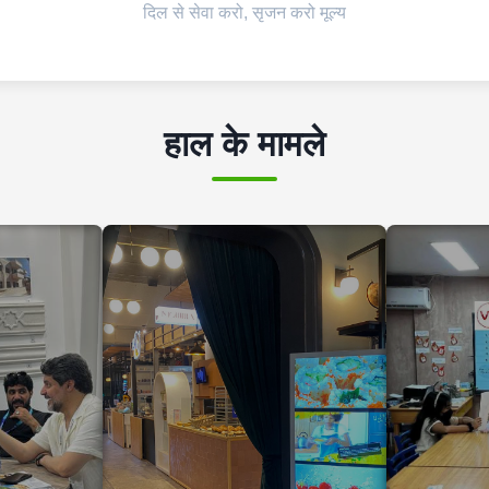
दिल से सेवा करो, सृजन करो मूल्य
हाल के मामले