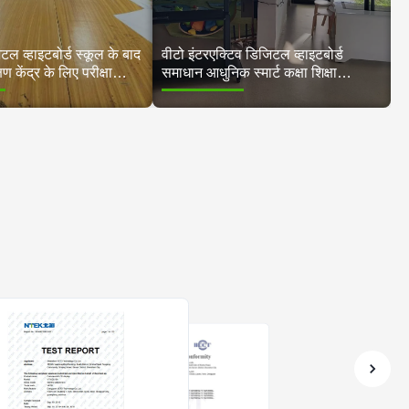
िटल व्हाइटबोर्ड स्कूल के बाद
वीटो इंटरएक्टिव डिजिटल व्हाइटबोर्ड
्षण केंद्र के लिए परीक्षा
समाधान आधुनिक स्मार्ट कक्षा शिक्षा
ानकीकरण करता है
वातावरण को बदलता है