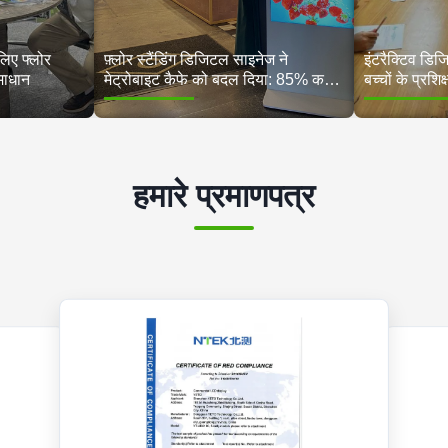
लिए फ्लोर
फ़्लोर स्टैंडिंग डिजिटल साइनेज ने
इंटरैक्टिव डिज
माधान
मेट्रोबाइट कैफे को बदल दिया: 85% कम
बच्चों के प्रशिक
लागत, 45 स्टोर्स में 35% अधिक बिक्री
प्रबंधन का म
हमारे प्रमाणपत्र