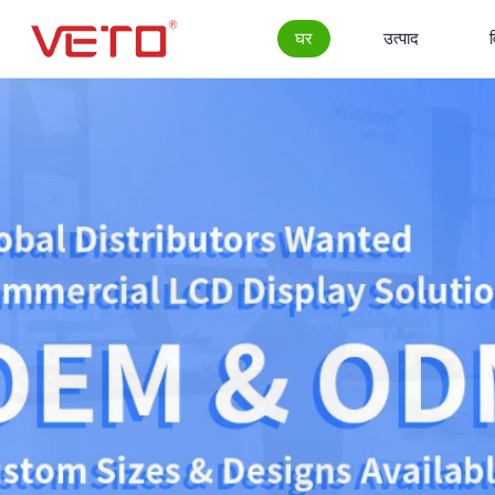
घर
उत्पाद