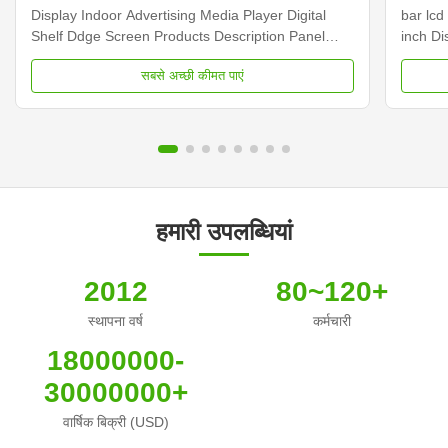
Display Indoor Advertising Media Player Digital
bar lcd
Shelf Ddge Screen Products Description Panel
inch D
type 23.1 inch LCD screen Installation Wall mount
Dimens
सबसे अच्छी कीमत पाएं
Display dimension 585.6mm *48.19mm Display
Samsun
Color 16.7M Backlight LED backlight Operation
Display
system Android ...
Contras
हमारी उपलब्धियां
2012
80~120+
स्थापना वर्ष
कर्मचारी
18000000-
30000000+
वार्षिक बिक्री (USD)