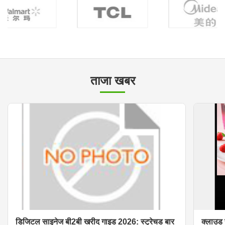
ताजा खबर
डिजिटल साइनेज बी2बी खरीद गाइड 2026: स्ट्रेचड बार
क्लाउड 