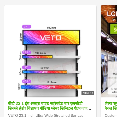
VIDEO
वीटो 23.1 इंच अल्ट्रा वाइड स्ट्रेक्टेड बार एलसीडी
शेल्फ स
डिस्प्ले इंडोर विज्ञापन मीडिया प्लेयर डिजिटल शेल्फ एज
पैनल डिस
स्क्रीन
VETO 23.1 Inch Ultra Wide Stretched Bar Lcd
Customi