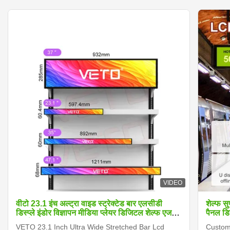
VIDEO
वीटो 23.1 इंच अल्ट्रा वाइड स्ट्रेक्टेड बार एलसीडी
शेल्फ स
डिस्प्ले इंडोर विज्ञापन मीडिया प्लेयर डिजिटल शेल्फ एज
पैनल डिस
स्क्रीन
VETO 23.1 Inch Ultra Wide Stretched Bar Lcd
Customi