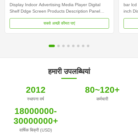
Display Indoor Advertising Media Player Digital
bar lcd
Shelf Ddge Screen Products Description Panel
inch D
type 23.1 inch LCD screen Installation Wall mount
Dimens
सबसे अच्छी कीमत पाएं
Display dimension 585.6mm *48.19mm Display
Samsun
Color 16.7M Backlight LED backlight Operation
Display
system Android ...
Contras
हमारी उपलब्धियां
2012
80~120+
स्थापना वर्ष
कर्मचारी
18000000-
30000000+
वार्षिक बिक्री (USD)